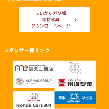
にいがたガタ部
宣材写真
ダウンロードページ
スポンサー様リンク