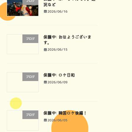
ブログ
況など
2026/06/16
保護中: おはようございま
ブログ
す。
2026/06/15
保護中: ロケ日和
ブログ
2026/06/09
保護中: 韓国ロケ後編！
ブログ
2026/06/05