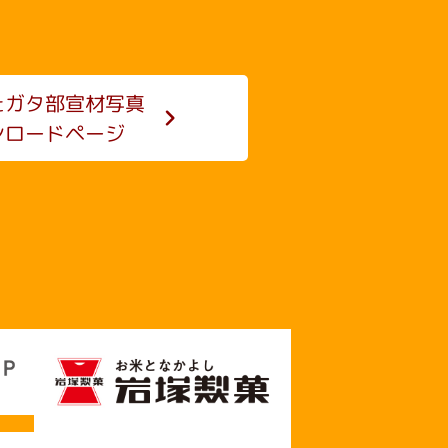
たガタ部
宣材写真
ンロードページ