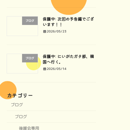
保護中: 次回の予告編でござ
ブログ
います！！
2026/05/23
保護中: にいがたガタ部、韓
ブログ
国へ行く。
2026/05/14
カテゴリー
ブログ
ブログ
後援会専用