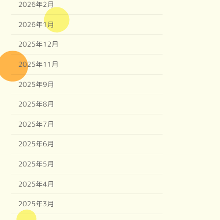
2026年2月
2026年1月
2025年12月
2025年11月
2025年9月
2025年8月
2025年7月
2025年6月
2025年5月
2025年4月
2025年3月