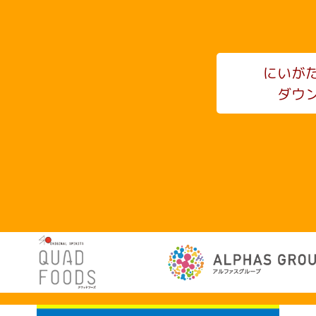
にいが
ダウ