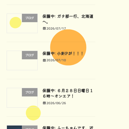
保護中: ガタ部一行、北海道
ブログ
へ。
2026/07/17
保護中: 小針Pが！！！
ブログ
2026/07/10
保護中: ６月２８日日曜日１
ブログ
６時〜オンエア！
2026/06/26
保護中: ふーちゃんです。近