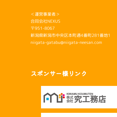
＜運営事業者＞
合同会社NEXUS
〒951-8067
新潟県新潟市中央区本町通4番町281番地1
niigata-gatabu@niigata-neesan.com
スポンサー様リンク