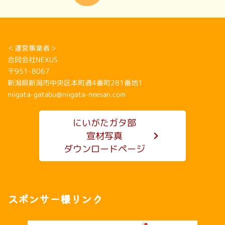
＜運営事業者＞
合同会社NEXUS
〒951-8067
新潟県新潟市中央区本町通4番町281番地1
niigata-gatabu@niigata-neesan.com
にいがたガタ部
宣材写真
ダウンロードページ
スポンサー様リンク