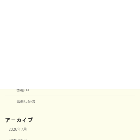
カテゴリー
ブログ
ブログ
後援会専用
番組アーカイブ
協賛CM
番組CM
見逃し配信
アーカイブ
2026年7月