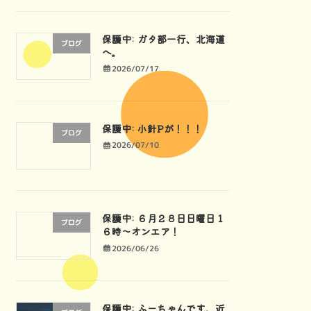
保護中: ガタ部一行、北海道
ブログ
へ。
2026/07/17
保護中: 小針Pが！！！
ブログ
2026/07/10
保護中: ６月２８日日曜日１
ブログ
６時〜オンエア！
2026/06/26
保護中: ふーちゃんです。近