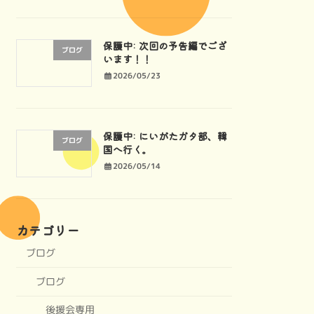
保護中: 次回の予告編でござ
ブログ
います！！
2026/05/23
保護中: にいがたガタ部、韓
ブログ
国へ行く。
2026/05/14
カテゴリー
ブログ
ブログ
後援会専用