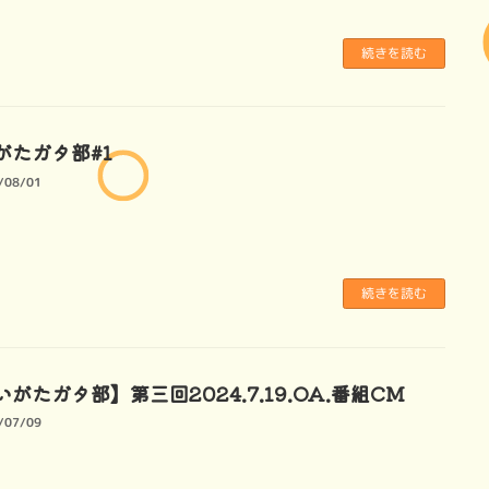
続きを読む
がたガタ部#1
/08/01
続きを読む
がたガタ部】第三回2024.7.19.OA.番組CM
/07/09