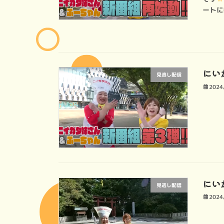
ートに
にい
見逃し配信
2024
にい
見逃し配信
2024