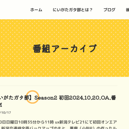
ホーム
にいがたガタ部とは？
ブログ
番組アーカイブ
がたガタ部】Season2 初回2024.10.20.OA.番
M
/10/17
20日日曜日10時35分から11時 ux新潟テレビ21にて初回オンエア
新潟交通様全面バックアップのもと、悪魔（小針P）の作ったル