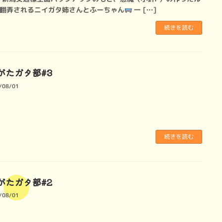
翻弄されるニイガタ姉さんとふーちゃん
一 […]
続きを読む
がたガタ部#3
/08/01
続きを読む
がたガタ部#2
/08/01