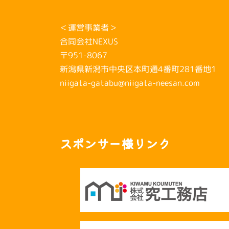
＜運営事業者＞
合同会社NEXUS
〒951-8067
新潟県新潟市中央区本町通4番町281番地1
niigata-gatabu@niigata-neesan.com
スポンサー様リンク