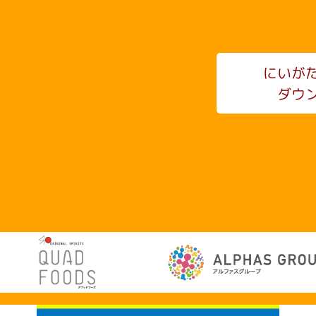
にいが
ダウ