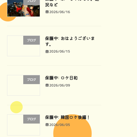
ブログ
況など
2026/06/16
保護中: おはようございま
ブログ
す。
2026/06/15
保護中: ロケ日和
ブログ
2026/06/09
保護中: 韓国ロケ後編！
ブログ
2026/06/05