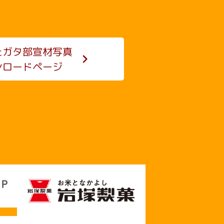
たガタ部
宣材写真
ンロードページ