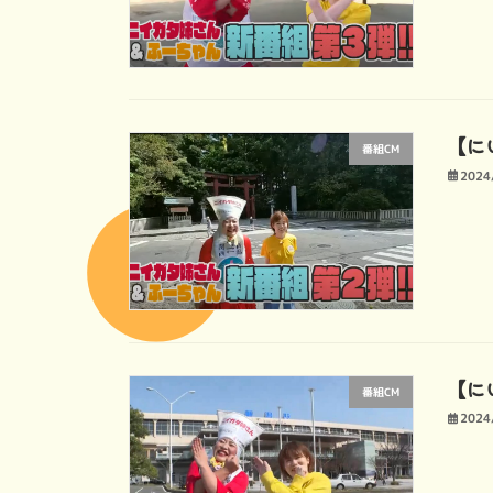
【にい
番組CM
2024
【にい
番組CM
2024